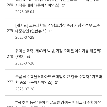
280
시작은 대화" (동아사이언스)
2025-08-04
[게시판] 고등과학원, 삼성호암상 수상 기념 신석우 교수
279
대중강연 (연합뉴스)
2025-07-29
취미는 과학, 제43화 빅뱅, 가장 오래된 이야기를 해볼까?
278
(EBS)
2025-07-28
구글 AI 수학올림피아드 금메달 이끈 한국 수학자 "기초과
277
학 중요" (동아사이언스)
2025-07-28
“‘AI 추론 능력’ 높이기 글로벌 경쟁… 빅테크서 수학자 역