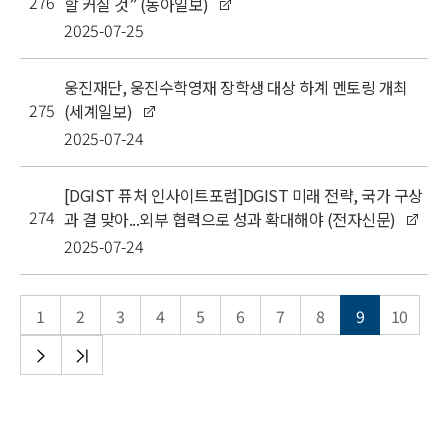
276
할 커질 것” (동아일보)
2025-07-25
웅진재단, 웅진수학영재 장학생 대상 하계 멘토링 개최
275
(세계일보)
2025-07-24
[DGIST 퓨처 인사이트포럼]DGIST 미래 전략, 국가 구상
274
과 결 맞아...외부 협력으로 성과 확대해야 (전자신문)
2025-07-24
1
2
3
4
5
6
7
8
9
10
다음
끝
목록
목록