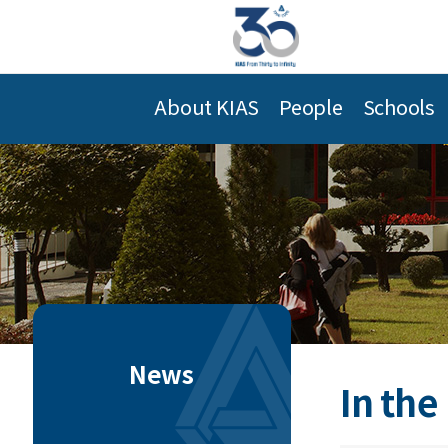
About KIAS
People
Schools
News
In the