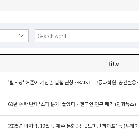
Title
60년 수학 난제 '소파 문제' 풀었다…한국인 연구 쾌거 (연합뉴스)