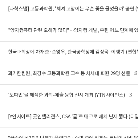
과기한림원, 최경수 고등과학원 교수 등 차세대 회원 29명 선출
'도파민'을 해석한 과학-예술 융합 전시 개최 (YTN사이언스)
[Y인사이트] 굿인텔리전스, CSA '골'로 매크로 배치 난제 뚫다 (디