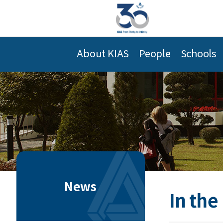
About KIAS
People
Schools
News
In the