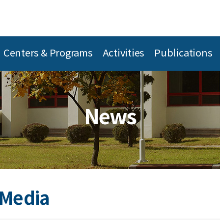
Centers & Programs
Activities
Publications
News
 Media